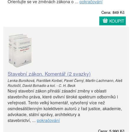
Orientujte se ve změnách zákona o ...
pokračování
Cena: 849 Kč
KOUPIT
Stavební zákon. Komentář (2 svazky)
Lenka Bursíková, František Korbel, Pavel Černý, Martin Lachmann, Aleš
Roztočil, David Bohadlo a kol. - C. H. Beck
Nový stavební zákon přináší zásadní změny v oblasti
stavebního práva, které ovlivní široké spektrum odborníků i
veřejnosti. Tento velký komentář, vytvořený více než
osmdesátičlenným kolektivem autorů z řad justice, akademie,
advokacie, státní správy, architektury a
stavebnictví, ...
pokračování
Cena: 5 990 Kč