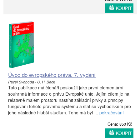
KOUPIT
Úvod do evropského práva. 7. vydání
Pavel Svoboda - C. H. Beck
Tato publikace má čtenáři posloužit jako první elementární
souhrnná informace o právu Evropské unie. Jejím cílem je na
relativně malém prostoru nastínit základní prvky a principy
fungování tohoto právního systému a stát se východiskem pro
jeho následné hlubší studium. Toho má být ...
pokračování
Cena: 850 Kč
KOUPIT