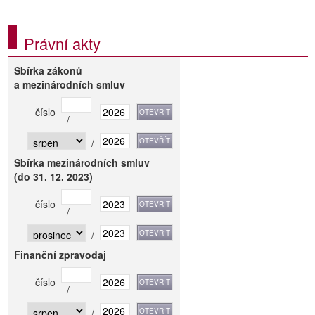
Právní akty
Sbírka zákonů
a mezinárodních smluv
číslo
/
/
Sbírka mezinárodních smluv
(do 31. 12. 2023)
číslo
/
/
Finanční zpravodaj
číslo
/
/