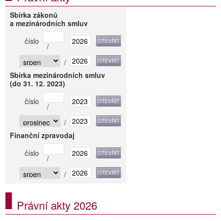
Sbírka zákonů
a mezinárodních smluv
číslo
/
/
Sbírka mezinárodních smluv
(do 31. 12. 2023)
číslo
/
/
Finanční zpravodaj
číslo
/
/
Právní akty 2026