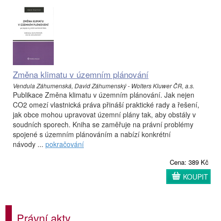
Změna klimatu v územním plánování
Vendula Záhumenská, David Záhumenský - Wolters Kluwer ČR, a.s.
Publikace Změna klimatu v územním plánování. Jak nejen
CO2 omezí vlastnická práva přináší praktické rady a řešení,
jak obce mohou upravovat územní plány tak, aby obstály v
soudních sporech. Kniha se zaměřuje na právní problémy
spojené s územním plánováním a nabízí konkrétní
návody ...
pokračování
Cena: 389 Kč
KOUPIT
Právní akty