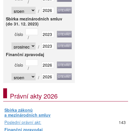
/
/
Sbírka mezinárodních smluv
(do 31. 12. 2023)
číslo
/
/
Finanční zpravodaj
číslo
/
/
Právní akty 2026
Sbírka zákonů
a mezinárodních smluv
Poslední právní akt:
143
Finanční zpravodaj