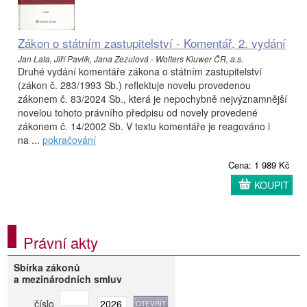
Zákon o státním zastupitelství - Komentář, 2. vydání
Jan Lata, Jiří Pavlík, Jana Zezulová - Wolters Kluwer ČR, a.s.
Druhé vydání komentáře zákona o státním zastupitelství
(zákon č. 283/1993 Sb.) reflektuje novelu provedenou
zákonem č. 83/2024 Sb., která je nepochybně nejvýznamnější
novelou tohoto právního předpisu od novely provedené
zákonem č. 14/2002 Sb. V textu komentáře je reagováno i
na ...
pokračování
Cena: 1 989 Kč
KOUPIT
Právní akty
Sbírka zákonů
a mezinárodních smluv
číslo