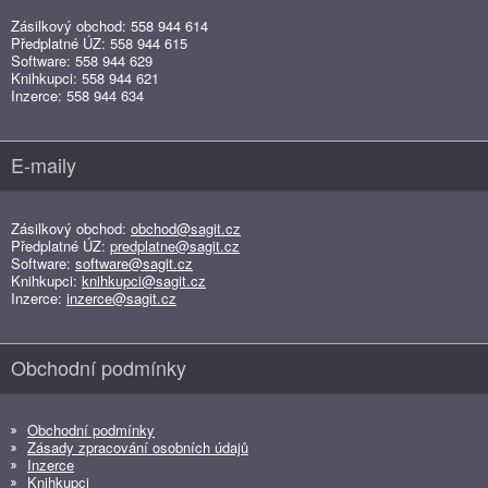
Zásilkový obchod: 558 944 614
Předplatné ÚZ: 558 944 615
Software: 558 944 629
Knihkupci: 558 944 621
Inzerce: 558 944 634
E-maily
Zásilkový obchod:
obchod@sagit.cz
Předplatné ÚZ:
predplatne@sagit.cz
Software:
software@sagit.cz
Knihkupci:
knihkupci@sagit.cz
Inzerce:
inzerce@sagit.cz
Obchodní podmínky
Obchodní podmínky
Zásady zpracování osobních údajů
Inzerce
Knihkupci