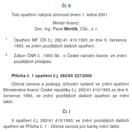
Čl. II
Toto opatření nabývá účinnosti dnem 1. ledna 2001.
Ministr financí:
Doc. Ing. Pavel
Mertlík
, CSc., v. r.
1
Opatření MF ČR č.j. 282.41 410.1993 ze dne 9. července
1993, ve znění pozdějších dalších opatření.
2
Zákon ČNR č. .1993 Sb., o České národní bance, ve znění
pozdějších předpisů.
Příloha č. 1 opatření č.j. 282/65 327/2000
Účtová osnova a postupy účtování vydané ve zněni opatření
Ministerstva financí České republiky č.j. 282/41 410/1993 ze dne 9.
července 1993, ve znění pozdějších dalších opatření se mění
takto:
Čl. I
V opatření č.j. 282/41 410/1993, ve znění pozdějších dalších
opatření se Příloha č. 1 - Účtová osnova pro banky mění takto: