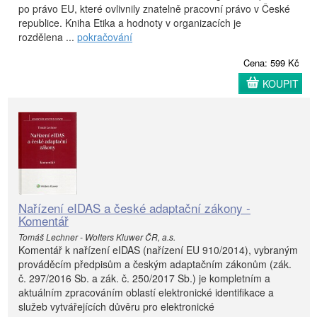
po právo EU, které ovlivnily znatelně pracovní právo v České
republice. Kniha Etika a hodnoty v organizacích je
rozdělena ...
pokračování
Cena: 599 Kč
KOUPIT
Nařízení eIDAS a české adaptační zákony -
Komentář
Tomáš Lechner - Wolters Kluwer ČR, a.s.
Komentář k nařízení eIDAS (nařízení EU 910/2014), vybraným
prováděcím předpisům a českým adaptačním zákonům (zák.
č. 297/2016 Sb. a zák. č. 250/2017 Sb.) je kompletním a
aktuálním zpracováním oblastí elektronické identifikace a
služeb vytvářejících důvěru pro elektronické