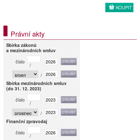
KOUPIT
Právní akty
Sbírka zákonů
a mezinárodních smluv
číslo
/
/
Sbírka mezinárodních smluv
(do 31. 12. 2023)
číslo
/
/
Finanční zpravodaj
číslo
/