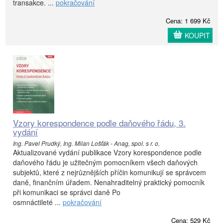
transakce. ...
pokračování
Cena: 1 699 Kč
KOUPIT
Vzory korespondence podle daňového řádu, 3.
vydání
Ing. Pavel Prudký, Ing. Milan Lošťák - Anag, spol. s r. o.
Aktualizované vydání publikace Vzory korespondence podle
daňového řádu je užitečným pomocníkem všech daňových
subjektů, které z nejrůznějších příčin komunikují se správcem
daně, finančním úřadem. Nenahraditelný praktický pomocník
při komunikaci se správci daně Po
osmnáctileté ...
pokračování
Cena: 529 Kč