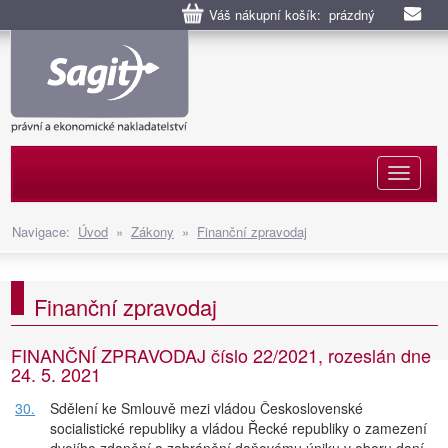
Váš nákupní košík: prázdný
Naviga
Navigace:
Úvod
»
Zákony
»
Finanční zpravodaj
Finanční zpravodaj
FINANČNÍ ZPRAVODAJ číslo 22/2021, rozeslán dne
24. 5. 2021
30.
Sdělení ke Smlouvě mezi vládou Československé
socialistické republiky a vládou Řecké republiky o zamezení