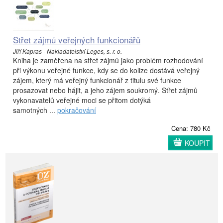
Střet zájmů veřejných funkcionářů
Jiří Kapras - Nakladatelství Leges, s. r. o.
Kniha je zaměřena na střet zájmů jako problém rozhodování
při výkonu veřejné funkce, kdy se do kolize dostává veřejný
zájem, který má veřejný funkcionář z titulu své funkce
prosazovat nebo hájit, a jeho zájem soukromý. Střet zájmů
vykonavatelů veřejné moci se přitom dotýká
samotných ...
pokračování
Cena: 780 Kč
KOUPIT