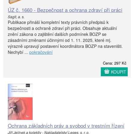
ÚZ č. 1660 - Bezpečnost a ochrana zdraví při práci
Sagit, a. s.
Publikace přináší kompletní texty právních předpisů k
bezpečnosti a ochraně zdraví při práci. Obsahuje aktuální
znění zákona o zajištění dalších podmínek BOZP se
zásadními změnami účinnými od 1. 11. 2025, které mj.
výrazně upravují postavení koordinátora BOZP na staveništi.
Nechybí ...
pokračování
Cena: 297 Kč
KOUPIT
Ochrana základních práv a svobod v trestním řízení
Jiří Jelínek a kolektiv - Nakladatelství Leges, s. r. o.