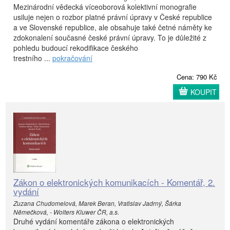
Mezinárodní vědecká víceoborová kolektivní monografie
usiluje nejen o rozbor platné právní úpravy v České republice
a ve Slovenské republice, ale obsahuje také četné náměty ke
zdokonalení současné české právní úpravy. To je důležité z
pohledu budoucí rekodifikace českého
trestního ...
pokračování
Cena: 790 Kč
KOUPIT
Zákon o elektronických komunikacích - Komentář, 2.
vydání
Zuzana Chudomelová, Marek Beran, Vratislav Jadrný, Šárka
Němečková, - Wolters Kluwer ČR, a.s.
Druhé vydání komentáře zákona o elektronických