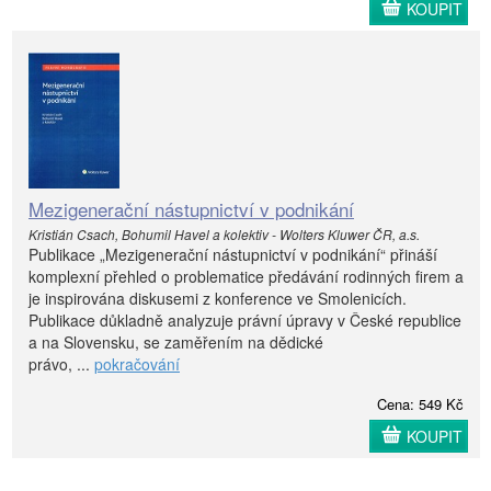
KOUPIT
Mezigenerační nástupnictví v podnikání
Kristián Csach, Bohumil Havel a kolektiv - Wolters Kluwer ČR, a.s.
Publikace „Mezigenerační nástupnictví v podnikání“ přináší
komplexní přehled o problematice předávání rodinných firem a
je inspirována diskusemi z konference ve Smolenicích.
Publikace důkladně analyzuje právní úpravy v České republice
a na Slovensku, se zaměřením na dědické
právo, ...
pokračování
Cena: 549 Kč
KOUPIT