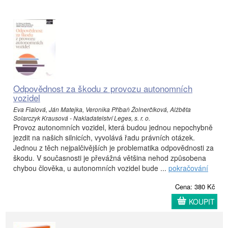
Odpovědnost za škodu z provozu autonomních
vozidel
Eva Fialová, Ján Matejka, Veronika Příbaň Žolnerčíková, Alžběta
Solarczyk Krausová - Nakladatelství Leges, s. r. o.
Provoz autonomních vozidel, která budou jednou nepochybně
jezdit na našich silnicích, vyvolává řadu právních otázek.
Jednou z těch nejpalčivějších je problematika odpovědnosti za
škodu. V současnosti je převážná většina nehod způsobena
chybou člověka, u autonomních vozidel bude ...
pokračování
Cena: 380 Kč
KOUPIT