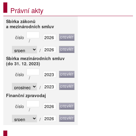
Právní akty
Sbírka zákonů
a mezinárodních smluv
číslo
/
/
Sbírka mezinárodních smluv
(do 31. 12. 2023)
číslo
/
/
Finanční zpravodaj
číslo
/
/