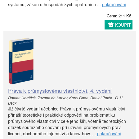
systému, zákon o hospodářských opatřeních ...
pokračování
Cena: 211 Kč
KOUPIT
Práva k průmyslovému vlastnictví, 4. vydání
Roman Horáček, Zuzana de Korver, Karel Čada, Daniel Patěk - C. H.
Beck
Již čtvrté vydání učebnice Práva k průmyslovému vlastnictví
přináší teoretické i praktické odpovědi na problematiku
průmyslového vlastnictví v celé jeho šíři, včetně teoretických
otázek soutěžního chování při užívání průmyslových práv,
licencí, obchodního tajemství a know-how. ...
pokračování