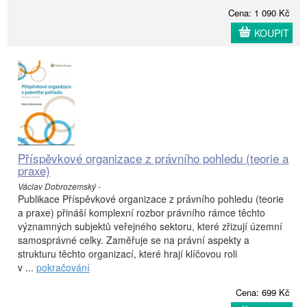
Cena: 1 090 Kč
KOUPIT
Příspěvkové organizace z právního pohledu (teorie a
praxe)
Václav Dobrozemský -
Publikace Příspěvkové organizace z právního pohledu (teorie
a praxe) přináší komplexní rozbor právního rámce těchto
významných subjektů veřejného sektoru, které zřizují územní
samosprávné celky. Zaměřuje se na právní aspekty a
strukturu těchto organizací, které hrají klíčovou roli
v ...
pokračování
Cena: 699 Kč