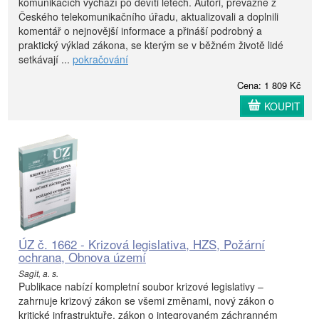
komunikacích vychází po devíti letech. Autoři, převážně z
Českého telekomunikačního úřadu, aktualizovali a doplnili
komentář o nejnovější informace a přináší podrobný a
praktický výklad zákona, se kterým se v běžném životě lidé
setkávají ...
pokračování
Cena: 1 809 Kč
KOUPIT
ÚZ č. 1662 - Krizová legislativa, HZS, Požární
ochrana, Obnova území
Sagit, a. s.
Publikace nabízí kompletní soubor krizové legislativy –
zahrnuje krizový zákon se všemi změnami, nový zákon o
kritické infrastruktuře, zákon o integrovaném záchranném