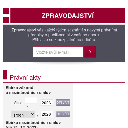
ZPRAVODAJSTVÍ
Zpravodajství
vás každý týden seznámí s novými právními
předpisy a publikacemi z vašeho oboru.
Přihlaste se k bezplatnému odběru.
Přihlásit
Právní akty
Sbírka zákonů
a mezinárodních smluv
číslo
/
/
Sbírka mezinárodních smluv
(do 31. 12. 2023)