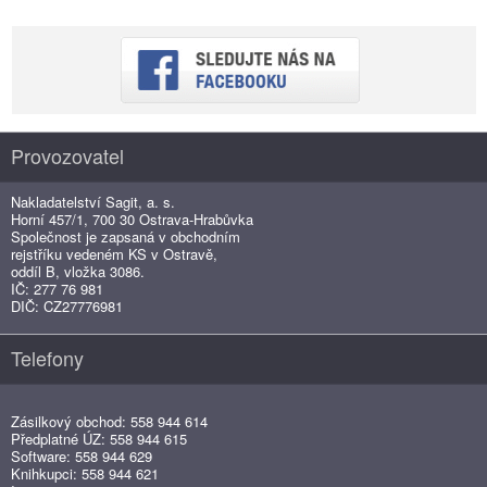
Provozovatel
Nakladatelství Sagit, a. s.
Horní 457/1, 700 30 Ostrava-Hrabůvka
Společnost je zapsaná v obchodním
rejstříku vedeném KS v Ostravě,
oddíl B, vložka 3086.
IČ: 277 76 981
DIČ: CZ27776981
Telefony
Zásilkový obchod: 558 944 614
Předplatné ÚZ: 558 944 615
Software: 558 944 629
Knihkupci: 558 944 621