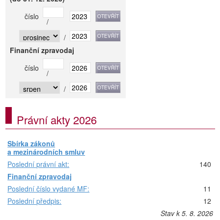
číslo
/
/
Finanční zpravodaj
číslo
/
/
Právní akty 2026
Sbírka zákonů
a mezinárodních smluv
Poslední právní akt:
140
Finanční zpravodaj
Poslední číslo vydané MF:
11
Poslední předpis:
12
Stav k 5. 8. 2026