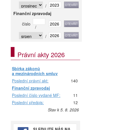
/
Finanční zpravodaj
číslo
/
/
Právní akty 2026
Sbírka zákonů
a mezinárodních smluv
Poslední právní akt:
140
Finanční zpravodaj
Poslední číslo vydané MF:
11
Poslední předpis:
12
Stav k 5. 8. 2026