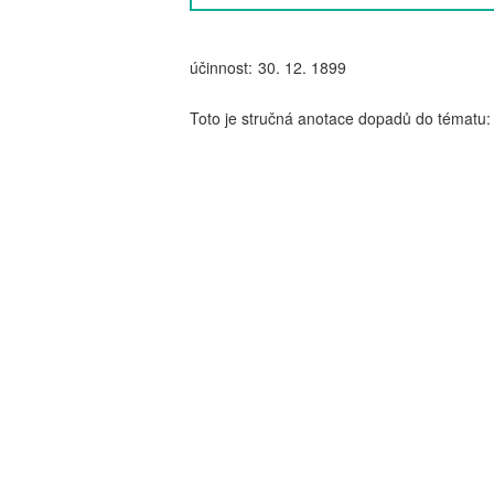
účinnost:
30. 12. 1899
Toto je stručná anotace dopadů do tématu: