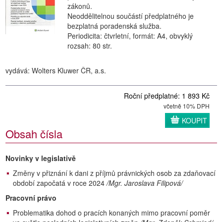
zákonů.
Neoddělitelnou součástí předplatného je
bezplatná poradenská služba.
Periodicita: čtvrletní, formát: A4, obvyklý
rozsah: 80 str.
vydává: Wolters Kluwer ČR, a.s.
Roční předplatné: 1 893 Kč
včetně 10% DPH
KOUPIT
Obsah čísla
Novinky v legislativě
Změny v přiznání k dani z příjmů právnických osob za zdaňovací
období započatá v roce 2024
/Mgr. Jaroslava Filipová/
Pracovní právo
Problematika dohod o pracích konaných mimo pracovní poměr