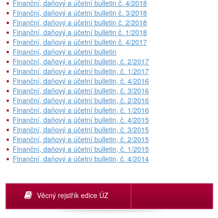
Finanční, daňový a účetní bulletin č. 4/2018
Finanční, daňový a účetní bulletin č. 3/2018
Finanční, daňový a účetní bulletin č. 2/2018
Finanční, daňový a účetní bulletin č. 1/2018
Finanční, daňový a účetní bulletin č. 4/2017
Finanční, daňový a účetní bulletin
Finanční, daňový a účetní bulletin, č. 2/2017
Finanční, daňový a účetní bulletin, č. 1/2017
Finanční, daňový a účetní bulletin, č. 4/2016
Finanční, daňový a účetní bulletin, č. 3/2016
Finanční, daňový a účetní bulletin, č. 2/2016
Finanční, daňový a účetní bulletin, č. 1/2016
Finanční, daňový a účetní bulletin, č. 4/2015
Finanční, daňový a účetní bulletin, č. 3/2015
Finanční, daňový a účetní bulletin, č. 2/2015
Finanční, daňový a účetní bulletin, č. 1/2015
Finanční, daňový a účetní bulletin, č. 4/2014
Věcný rejstřík edice ÚZ