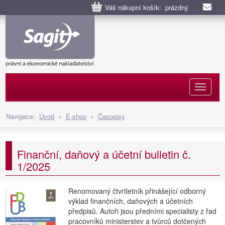
Váš nákupní košík: prázdný
Naviga
Navigace:
Úvod
»
E-shop
»
Časopisy
Finanční, daňový a účetní bulletin č.
1/2025
Renomovaný čtvrtletník přinášející odborný
výklad finančních, daňových a účetních
předpisů. Autoři jsou předními specialisty z řad
pracovníků ministerstev a tvůrců dotčených