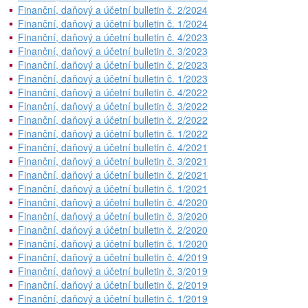
Finanční, daňový a účetní bulletin č. 2/2024
Finanční, daňový a účetní bulletin č. 1/2024
Finanční, daňový a účetní bulletin č. 4/2023
Finanční, daňový a účetní bulletin č. 3/2023
Finanční, daňový a účetní bulletin č. 2/2023
Finanční, daňový a účetní bulletin č. 1/2023
Finanční, daňový a účetní bulletin č. 4/2022
Finanční, daňový a účetní bulletin č. 3/2022
Finanční, daňový a účetní bulletin č. 2/2022
Finanční, daňový a účetní bulletin č. 1/2022
Finanční, daňový a účetní bulletin č. 4/2021
Finanční, daňový a účetní bulletin č. 3/2021
Finanční, daňový a účetní bulletin č. 2/2021
Finanční, daňový a účetní bulletin č. 1/2021
Finanční, daňový a účetní bulletin č. 4/2020
Finanční, daňový a účetní bulletin č. 3/2020
Finanční, daňový a účetní bulletin č. 2/2020
Finanční, daňový a účetní bulletin č. 1/2020
Finanční, daňový a účetní bulletin č. 4/2019
Finanční, daňový a účetní bulletin č. 3/2019
Finanční, daňový a účetní bulletin č. 2/2019
Finanční, daňový a účetní bulletin č. 1/2019