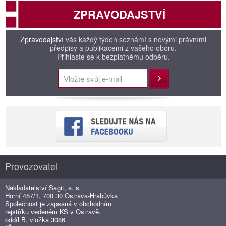
ZPRAVODAJSTVÍ
Zpravodajství
vás každý týden seznámí s novými právními
předpisy a publikacemi z vašeho oboru.
Přihlaste se k bezplatnému odběru.
Přihlásit
Provozovatel
Nakladatelství Sagit, a. s.
Horní 457/1, 700 30 Ostrava-Hrabůvka
Společnost je zapsaná v obchodním
rejstříku vedeném KS v Ostravě,
oddíl B, vložka 3086.