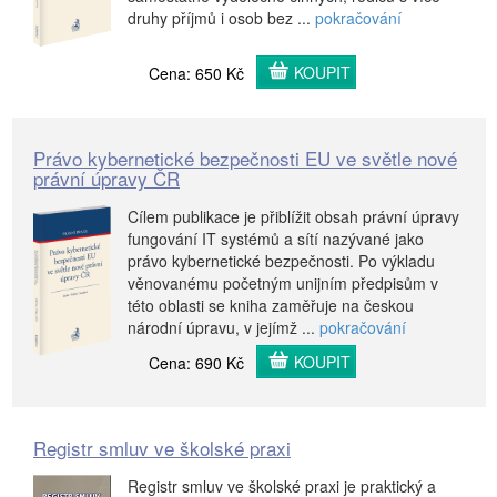
druhy příjmů i osob bez ...
pokračování
KOUPIT
Cena: 650 Kč
Právo kybernetické bezpečnosti EU ve světle nové
právní úpravy ČR
Cílem publikace je přiblížit obsah právní úpravy
fungování IT systémů a sítí nazývané jako
právo kybernetické bezpečnosti. Po výkladu
věnovanému početným unijním předpisům v
této oblasti se kniha zaměřuje na českou
národní úpravu, v jejímž ...
pokračování
KOUPIT
Cena: 690 Kč
Registr smluv ve školské praxi
Registr smluv ve školské praxi je praktický a