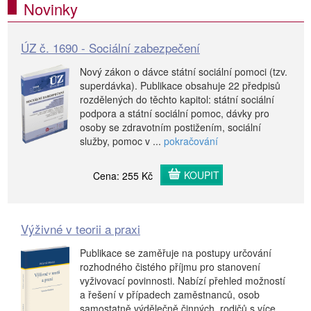
Novinky
ÚZ č. 1690 - Sociální zabezpečení
Nový zákon o dávce státní sociální pomoci (tzv.
superdávka). Publikace obsahuje 22 předpisů
rozdělených do těchto kapitol: státní sociální
podpora a státní sociální pomoc, dávky pro
osoby se zdravotním postižením, sociální
služby, pomoc v ...
pokračování
KOUPIT
Cena: 255 Kč
Výživné v teorii a praxi
Publikace se zaměřuje na postupy určování
rozhodného čistého příjmu pro stanovení
vyživovací povinnosti. Nabízí přehled možností
a řešení v případech zaměstnanců, osob
samostatně výdělečně činných, rodičů s více