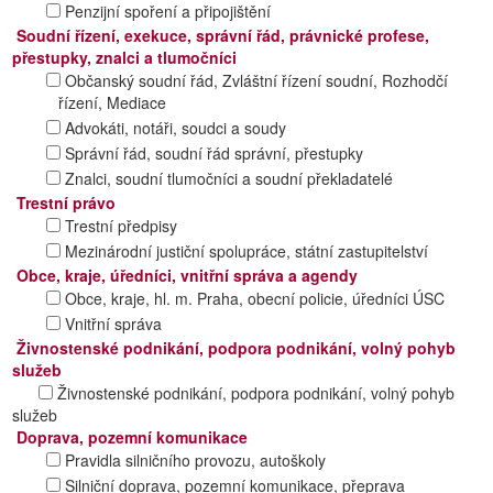
Penzijní spoření a připojištění
Soudní řízení, exekuce, správní řád, právnické profese,
přestupky, znalci a tlumočníci
Občanský soudní řád, Zvláštní řízení soudní, Rozhodčí
řízení, Mediace
Advokáti, notáři, soudci a soudy
Správní řád, soudní řád správní, přestupky
Znalci, soudní tlumočníci a soudní překladatelé
Trestní právo
Trestní předpisy
Mezinárodní justiční spolupráce, státní zastupitelství
Obce, kraje, úředníci, vnitřní správa a agendy
Obce, kraje, hl. m. Praha, obecní policie, úředníci ÚSC
Vnitřní správa
Živnostenské podnikání, podpora podnikání, volný pohyb
služeb
Živnostenské podnikání, podpora podnikání, volný pohyb
služeb
Doprava, pozemní komunikace
Pravidla silničního provozu, autoškoly
Silniční doprava, pozemní komunikace, přeprava