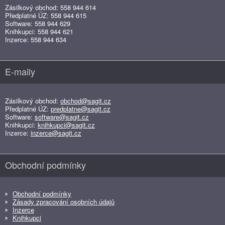
Zásilkový obchod: 558 944 614
Předplatné ÚZ: 558 944 615
Software: 558 944 629
Knihkupci: 558 944 621
Inzerce: 558 944 634
E-maily
Zásilkový obchod:
obchod@sagit.cz
Předplatné ÚZ:
predplatne@sagit.cz
Software:
software@sagit.cz
Knihkupci:
knihkupci@sagit.cz
Inzerce:
inzerce@sagit.cz
Obchodní podmínky
Obchodní podmínky
Zásady zpracování osobních údajů
Inzerce
Knihkupci