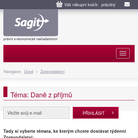
Váš nákupní košík: prázdný
Naviga
Navigace:
Úvod
»
Zpravodajství
Téma: Daně z příjmů
PŘIHLÁSIT
Tady si vyberte témata, ke kterým chcete dostávat týdenní
Zpravodajství: