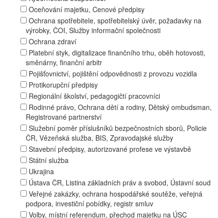
Oceňování majetku, Cenové předpisy
Ochrana spotřebitele, spotřebitelský úvěr, požadavky na
výrobky, ČOI, Služby informační společnosti
Ochrana zdraví
Platební styk, digitalizace finančního trhu, oběh hotovosti,
směnárny, finanční arbitr
Pojišťovnictví, pojištění odpovědnosti z provozu vozidla
Protikorupční předpisy
Regionální školství, pedagogičtí pracovníci
Rodinné právo, Ochrana dětí a rodiny, Dětský ombudsman,
Registrované partnerství
Služební poměr příslušníků bezpečnostních sborů, Policie
ČR, Vězeňská služba, BIS, Zpravodajské služby
Stavební předpisy, autorizované profese ve výstavbě
Státní služba
Ukrajina
Ústava ČR, Listina základních práv a svobod, Ústavní soud
Veřejné zakázky, ochrana hospodářské soutěže, veřejná
podpora, investiční pobídky, registr smluv
Volby, místní referendum, přechod majetku na ÚSC