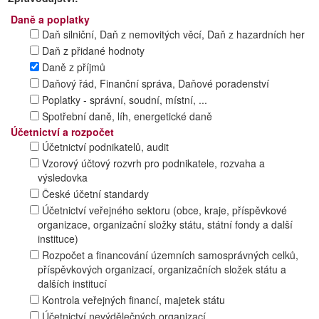
Daně a poplatky
Daň silniční, Daň z nemovitých věcí, Daň z hazardních her
Daň z přidané hodnoty
Daně z příjmů
Daňový řád, Finanční správa, Daňové poradenství
Poplatky - správní, soudní, místní, ...
Spotřební daně, líh, energetické daně
Účetnictví a rozpočet
Účetnictví podnikatelů, audit
Vzorový účtový rozvrh pro podnikatele, rozvaha a
výsledovka
České účetní standardy
Účetnictví veřejného sektoru (obce, kraje, příspěvkové
organizace, organizační složky státu, státní fondy a další
instituce)
Rozpočet a financování územních samosprávných celků,
příspěvkových organizací, organizačních složek státu a
dalších institucí
Kontrola veřejných financí, majetek státu
Účetnictví nevýdělečných organizací