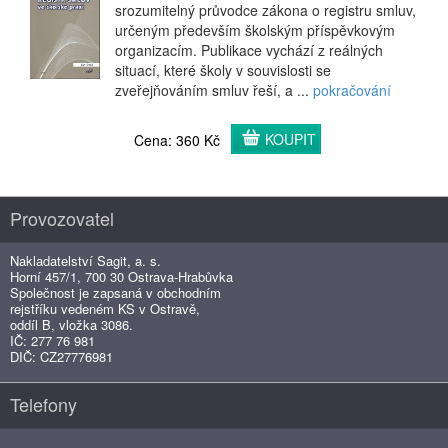
srozumitelný průvodce zákona o registru smluv,
určeným především školským příspěvkovým
organizacím. Publikace vychází z reálných
situací, které školy v souvislosti se
zveřejňováním smluv řeší, a ...
pokračování
KOUPIT
Cena: 360 Kč
Provozovatel
Nakladatelství Sagit, a. s.
Horní 457/1, 700 30 Ostrava-Hrabůvka
Společnost je zapsaná v obchodním
rejstříku vedeném KS v Ostravě,
oddíl B, vložka 3086.
IČ: 277 76 981
DIČ: CZ27776981
Telefony