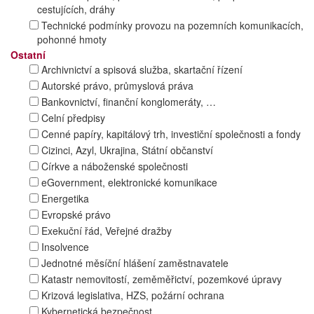
cestujících, dráhy
Technické podmínky provozu na pozemních komunikacích,
pohonné hmoty
Ostatní
Archivnictví a spisová služba, skartační řízení
Autorské právo, průmyslová práva
Bankovnictví, finanční konglomeráty, …
Celní předpisy
Cenné papíry, kapitálový trh, investiční společnosti a fondy
Cizinci, Azyl, Ukrajina, Státní občanství
Církve a náboženské společnosti
eGovernment, elektronické komunikace
Energetika
Evropské právo
Exekuční řád, Veřejné dražby
Insolvence
Jednotné měsíční hlášení zaměstnavatele
Katastr nemovitostí, zeměměřictví, pozemkové úpravy
Krizová legislativa, HZS, požární ochrana
Kybernetická bezpečnost