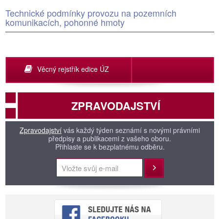
Technické podmínky provozu na pozemních
komunikacích, pohonné hmoty
Věcný rejstřík edice ÚZ
ZPRAVODAJSTVÍ
Zpravodajství
vás každý týden seznámí s novými právními
předpisy a publikacemi z vašeho oboru.
Přihlaste se k bezplatnému odběru.
Přihlásit