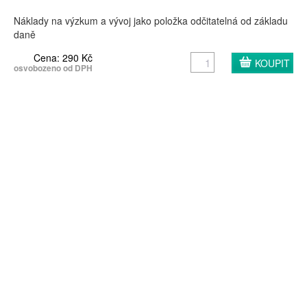
Náklady na výzkum a vývoj jako položka odčitatelná od základu
daně
Cena: 290 Kč
osvobozeno od DPH