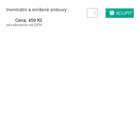
Inominátní a smíšené smlouvy
Cena: 459 Kč
osvobozeno od DPH