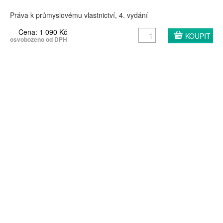
Práva k průmyslovému vlastnictví, 4. vydání
Cena: 1 090 Kč
osvobozeno od DPH