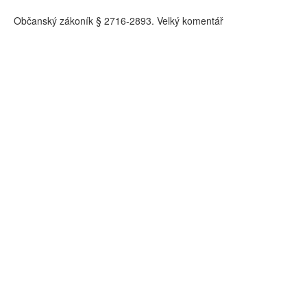
Občanský zákoník § 2716-2893. Velký komentář