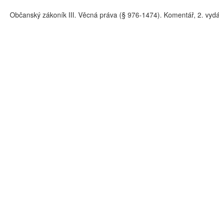
Občanský zákoník III. Věcná práva (§ 976-1474). Komentář, 2. vyd