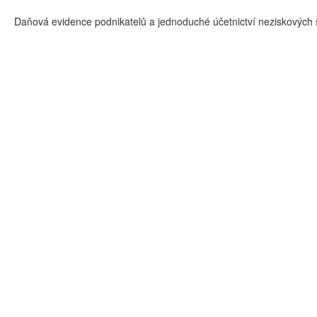
Daňová evidence podnikatelů a jednoduché účetnictví neziskových s