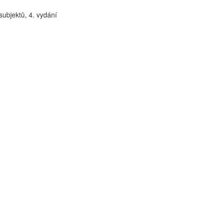
ubjektů, 4. vydání