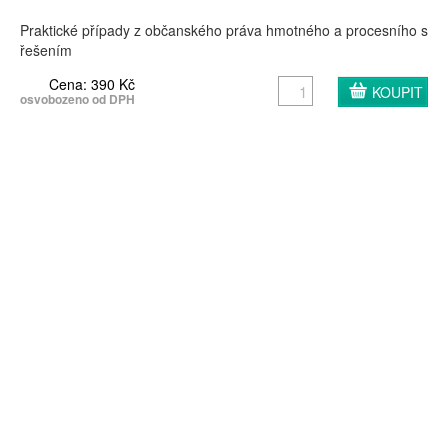
Praktické případy z občanského práva hmotného a procesního s
řešením
Cena: 390 Kč
osvobozeno od DPH