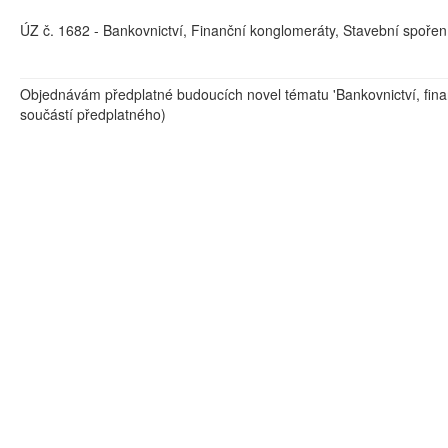
ÚZ č. 1682 - Bankovnictví, Finanční konglomeráty, Stavební spořen
Objednávám předplatné budoucích novel tématu 'Bankovnictví, fina
součástí předplatného)