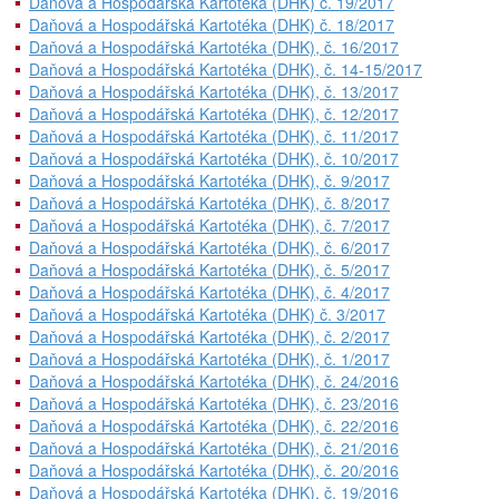
Daňová a Hospodářská Kartotéka (DHK) č. 19/2017
Daňová a Hospodářská Kartotéka (DHK) č. 18/2017
Daňová a Hospodářská Kartotéka (DHK), č. 16/2017
Daňová a Hospodářská Kartotéka (DHK), č. 14-15/2017
Daňová a Hospodářská Kartotéka (DHK), č. 13/2017
Daňová a Hospodářská Kartotéka (DHK), č. 12/2017
Daňová a Hospodářská Kartotéka (DHK), č. 11/2017
Daňová a Hospodářská Kartotéka (DHK), č. 10/2017
Daňová a Hospodářská Kartotéka (DHK), č. 9/2017
Daňová a Hospodářská Kartotéka (DHK), č. 8/2017
Daňová a Hospodářská Kartotéka (DHK), č. 7/2017
Daňová a Hospodářská Kartotéka (DHK), č. 6/2017
Daňová a Hospodářská Kartotéka (DHK), č. 5/2017
Daňová a Hospodářská Kartotéka (DHK), č. 4/2017
Daňová a Hospodářská Kartotéka (DHK) č. 3/2017
Daňová a Hospodářská Kartotéka (DHK), č. 2/2017
Daňová a Hospodářská Kartotéka (DHK), č. 1/2017
Daňová a Hospodářská Kartotéka (DHK), č. 24/2016
Daňová a Hospodářská Kartotéka (DHK), č. 23/2016
Daňová a Hospodářská Kartotéka (DHK), č. 22/2016
Daňová a Hospodářská Kartotéka (DHK), č. 21/2016
Daňová a Hospodářská Kartotéka (DHK), č. 20/2016
Daňová a Hospodářská Kartotéka (DHK), č. 19/2016