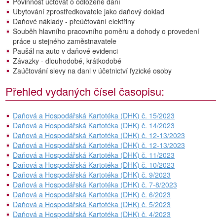
Povinnost účtovat o odložené daní
Ubytování zprostředkovatele jako daňový doklad
Daňové náklady - přeúčtování elektřiny
Souběh hlavního pracovního poměru a dohody o provedení
práce u stejného zaměstnavatele
Paušál na auto v daňové evidenci
Závazky - dlouhodobé, krátkodobé
Zaúčtování slevy na dani v účetnictví fyzické osoby
Přehled vydaných čísel časopisu:
Daňová a Hospodářská Kartotéka (DHK) č. 15/2023
Daňová a Hospodářská Kartotéka (DHK) č. 14/2023
Daňová a Hospodářská Kartotéka (DHK) č. 12-13/2023
Daňová a Hospodářská Kartotéka (DHK) č. 12-13/2023
Daňová a Hospodářská Kartotéka (DHK) č. 11/2023
Daňová a Hospodářská Kartotéka (DHK) č. 10/2023
Daňová a Hospodářská Kartotéka (DHK) č. 9/2023
Daňová a Hospodářská Kartotéka (DHK) č. 7-8/2023
Daňová a Hospodářská Kartotéka (DHK) č. 6/2023
Daňová a Hospodářská Kartotéka (DHK) č. 5/2023
Daňová a Hospodářská Kartotéka (DHK) č. 4/2023