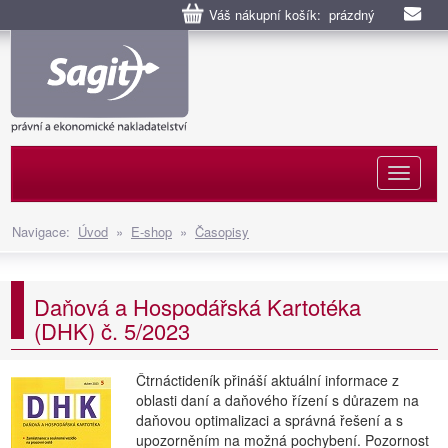
Váš nákupní košík: prázdný
Naviga
Navigace:
Úvod
»
E-shop
»
Časopisy
Daňová a Hospodářská Kartotéka
(DHK) č. 5/2023
Čtrnáctideník přináší aktuální informace z
oblasti daní a daňového řízení s důrazem na
daňovou optimalizaci a správná řešení a s
upozorněním na možná pochybení. Pozornost