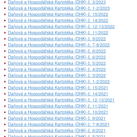
Daňová a Hospodářská Kartotéka (DHK) č. 3/2023
Daňová a Hospodářská Kartotéka (DHK) č. 1-2/2023
Daňová a Hospodářská Kartotéka (DHK) č. 15/2022
Daňová a Hospodářská Kartotéka (DHK) č. 14/2022
Daňová a Hospodářská Kartotéka (DHK) č. 12-13/2022
Daňová a Hospodářská Kartotéka (DHK) č. 11/2022
Daňová a Hospodářská Kartotéka (DHK) č. 9/2022
Daňová a Hospodářská Kartotéka (DHK) č. 7-8/2022
Daňová a Hospodářská Kartotéka (DHK) č. 6/2022
Daňová a Hospodářská Kartotéka (DHK) č. 6/2022
Daňová a Hospodářská Kartotéka (DHK) č. 5/2022
Daňová a Hospodářská Kartotéka (DHK) č. 4/2022
Daňová a Hospodářská Kartotéka (DHK) č. 3/2022
Daňová a Hospodářská Kartotéka (DHK) č. 1-2/2022
Daňová a Hospodářská Kartotéka (DHK) č. 15/2021
Daňová a Hospodářská Kartotéka (DHK) č. 14/2021
Daňová a Hospodářská Kartotéka (DHK) č. 12-13/2021
Daňová a Hospodářská Kartotéka (DHK) č. 11/2021
Daňová a Hospodářská Kartotéka (DHK) č. 10/2021
Daňová a Hospodářská Kartotéka (DHK) č. 9/2021
Daňová a Hospodářská Kartotéka (DHK) č. 7-8/2021
Daňová a Hospodářská Kartotéka (DHK) č. 6/2021
Daňová a Hospodářská Kartotéka (DHK) č. 5/2021