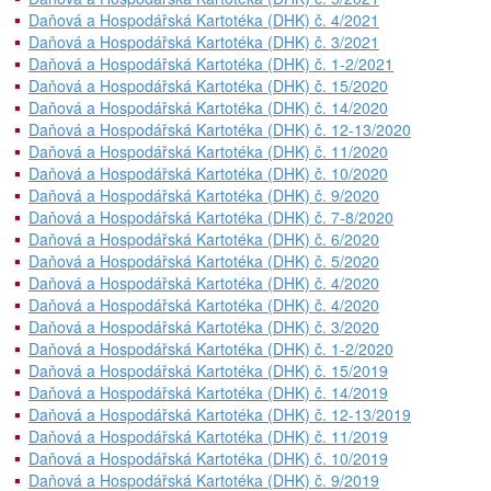
Daňová a Hospodářská Kartotéka (DHK) č. 4/2021
Daňová a Hospodářská Kartotéka (DHK) č. 3/2021
Daňová a Hospodářská Kartotéka (DHK) č. 1-2/2021
Daňová a Hospodářská Kartotéka (DHK) č. 15/2020
Daňová a Hospodářská Kartotéka (DHK) č. 14/2020
Daňová a Hospodářská Kartotéka (DHK) č. 12-13/2020
Daňová a Hospodářská Kartotéka (DHK) č. 11/2020
Daňová a Hospodářská Kartotéka (DHK) č. 10/2020
Daňová a Hospodářská Kartotéka (DHK) č. 9/2020
Daňová a Hospodářská Kartotéka (DHK) č. 7-8/2020
Daňová a Hospodářská Kartotéka (DHK) č. 6/2020
Daňová a Hospodářská Kartotéka (DHK) č. 5/2020
Daňová a Hospodářská Kartotéka (DHK) č. 4/2020
Daňová a Hospodářská Kartotéka (DHK) č. 4/2020
Daňová a Hospodářská Kartotéka (DHK) č. 3/2020
Daňová a Hospodářská Kartotéka (DHK) č. 1-2/2020
Daňová a Hospodářská Kartotéka (DHK) č. 15/2019
Daňová a Hospodářská Kartotéka (DHK) č. 14/2019
Daňová a Hospodářská Kartotéka (DHK) č. 12-13/2019
Daňová a Hospodářská Kartotéka (DHK) č. 11/2019
Daňová a Hospodářská Kartotéka (DHK) č. 10/2019
Daňová a Hospodářská Kartotéka (DHK) č. 9/2019