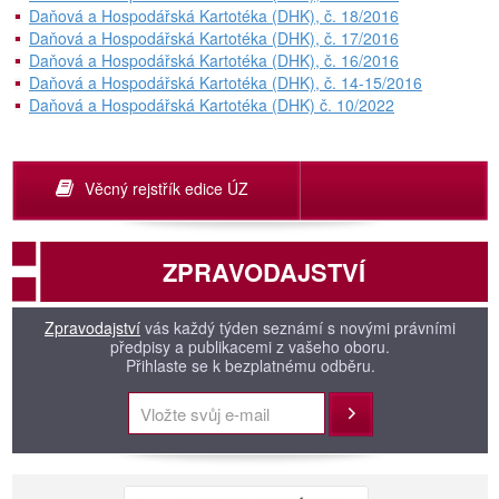
Daňová a Hospodářská Kartotéka (DHK), č. 18/2016
Daňová a Hospodářská Kartotéka (DHK), č. 17/2016
Daňová a Hospodářská Kartotéka (DHK), č. 16/2016
Daňová a Hospodářská Kartotéka (DHK), č. 14-15/2016
Daňová a Hospodářská Kartotéka (DHK) č. 10/2022
Věcný rejstřík edice ÚZ
ZPRAVODAJSTVÍ
Zpravodajství
vás každý týden seznámí s novými právními
předpisy a publikacemi z vašeho oboru.
Přihlaste se k bezplatnému odběru.
Přihlásit