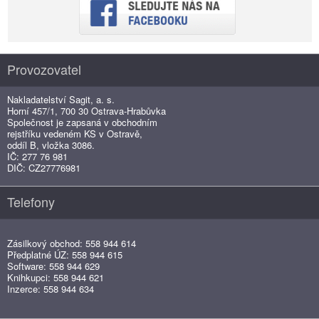
Provozovatel
Nakladatelství Sagit, a. s.
Horní 457/1, 700 30 Ostrava-Hrabůvka
Společnost je zapsaná v obchodním
rejstříku vedeném KS v Ostravě,
oddíl B, vložka 3086.
IČ: 277 76 981
DIČ: CZ27776981
Telefony
Zásilkový obchod: 558 944 614
Předplatné ÚZ: 558 944 615
Software: 558 944 629
Knihkupci: 558 944 621
Inzerce: 558 944 634