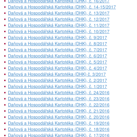
Daňová a Hospodářská Kartotéka (DHK), č. 16/2017
Daňová a Hospodářská Kartotéka (DHK), č. 14-15/2017
Daňová a Hospodářská Kartotéka (DHK), č. 13/2017
Daňová a Hospodářská Kartotéka (DHK), č. 12/2017
Daňová a Hospodářská Kartotéka (DHK), č. 11/2017
Daňová a Hospodářská Kartotéka (DHK), č. 10/2017
Daňová a Hospodářská Kartotéka (DHK), č. 9/2017
Daňová a Hospodářská Kartotéka (DHK), č. 8/2017
Daňová a Hospodářská Kartotéka (DHK), č. 7/2017
Daňová a Hospodářská Kartotéka (DHK), č. 6/2017
Daňová a Hospodářská Kartotéka (DHK), č. 5/2017
Daňová a Hospodářská Kartotéka (DHK), č. 4/2017
Daňová a Hospodářská Kartotéka (DHK) č. 3/2017
Daňová a Hospodářská Kartotéka (DHK), č. 2/2017
Daňová a Hospodářská Kartotéka (DHK), č. 1/2017
Daňová a Hospodářská Kartotéka (DHK), č. 24/2016
Daňová a Hospodářská Kartotéka (DHK), č. 23/2016
Daňová a Hospodářská Kartotéka (DHK), č. 22/2016
Daňová a Hospodářská Kartotéka (DHK), č. 21/2016
Daňová a Hospodářská Kartotéka (DHK), č. 20/2016
Daňová a Hospodářská Kartotéka (DHK), č. 19/2016
Daňová a Hospodářská Kartotéka (DHK), č. 18/2016
Daňová a Hospodářská Kartotéka (DHK), č. 17/2016