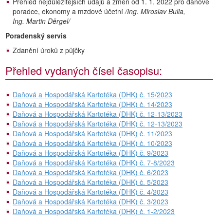
Přehled nejdůležitějších údajů a změn od 1. 1. 2022 pro daňové
poradce, ekonomy a mzdové účetní
/Ing. Miroslav Bulla,
Ing. Martin Děrgel/
Poradenský servis
Zdanění úroků z půjčky
Přehled vydaných čísel časopisu:
Daňová a Hospodářská Kartotéka (DHK) č. 15/2023
Daňová a Hospodářská Kartotéka (DHK) č. 14/2023
Daňová a Hospodářská Kartotéka (DHK) č. 12-13/2023
Daňová a Hospodářská Kartotéka (DHK) č. 12-13/2023
Daňová a Hospodářská Kartotéka (DHK) č. 11/2023
Daňová a Hospodářská Kartotéka (DHK) č. 10/2023
Daňová a Hospodářská Kartotéka (DHK) č. 9/2023
Daňová a Hospodářská Kartotéka (DHK) č. 7-8/2023
Daňová a Hospodářská Kartotéka (DHK) č. 6/2023
Daňová a Hospodářská Kartotéka (DHK) č. 5/2023
Daňová a Hospodářská Kartotéka (DHK) č. 4/2023
Daňová a Hospodářská Kartotéka (DHK) č. 3/2023
Daňová a Hospodářská Kartotéka (DHK) č. 1-2/2023