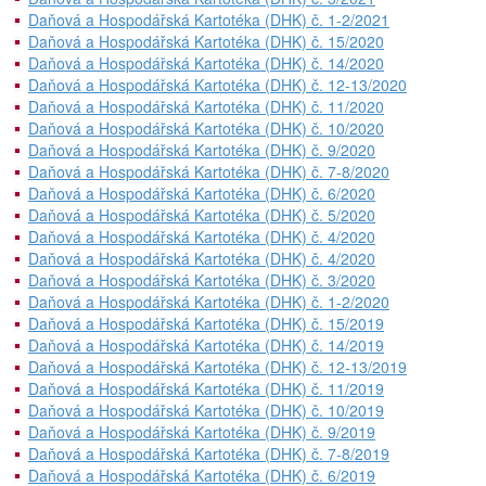
Daňová a Hospodářská Kartotéka (DHK) č. 1-2/2021
Daňová a Hospodářská Kartotéka (DHK) č. 15/2020
Daňová a Hospodářská Kartotéka (DHK) č. 14/2020
Daňová a Hospodářská Kartotéka (DHK) č. 12-13/2020
Daňová a Hospodářská Kartotéka (DHK) č. 11/2020
Daňová a Hospodářská Kartotéka (DHK) č. 10/2020
Daňová a Hospodářská Kartotéka (DHK) č. 9/2020
Daňová a Hospodářská Kartotéka (DHK) č. 7-8/2020
Daňová a Hospodářská Kartotéka (DHK) č. 6/2020
Daňová a Hospodářská Kartotéka (DHK) č. 5/2020
Daňová a Hospodářská Kartotéka (DHK) č. 4/2020
Daňová a Hospodářská Kartotéka (DHK) č. 4/2020
Daňová a Hospodářská Kartotéka (DHK) č. 3/2020
Daňová a Hospodářská Kartotéka (DHK) č. 1-2/2020
Daňová a Hospodářská Kartotéka (DHK) č. 15/2019
Daňová a Hospodářská Kartotéka (DHK) č. 14/2019
Daňová a Hospodářská Kartotéka (DHK) č. 12-13/2019
Daňová a Hospodářská Kartotéka (DHK) č. 11/2019
Daňová a Hospodářská Kartotéka (DHK) č. 10/2019
Daňová a Hospodářská Kartotéka (DHK) č. 9/2019
Daňová a Hospodářská Kartotéka (DHK) č. 7-8/2019
Daňová a Hospodářská Kartotéka (DHK) č. 6/2019