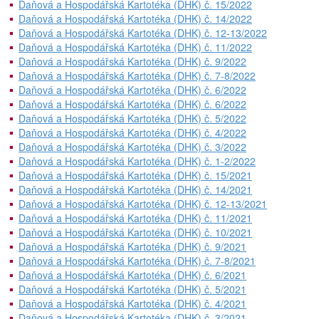
Daňová a Hospodářská Kartotéka (DHK) č. 15/2022
Daňová a Hospodářská Kartotéka (DHK) č. 14/2022
Daňová a Hospodářská Kartotéka (DHK) č. 12-13/2022
Daňová a Hospodářská Kartotéka (DHK) č. 11/2022
Daňová a Hospodářská Kartotéka (DHK) č. 9/2022
Daňová a Hospodářská Kartotéka (DHK) č. 7-8/2022
Daňová a Hospodářská Kartotéka (DHK) č. 6/2022
Daňová a Hospodářská Kartotéka (DHK) č. 6/2022
Daňová a Hospodářská Kartotéka (DHK) č. 5/2022
Daňová a Hospodářská Kartotéka (DHK) č. 4/2022
Daňová a Hospodářská Kartotéka (DHK) č. 3/2022
Daňová a Hospodářská Kartotéka (DHK) č. 1-2/2022
Daňová a Hospodářská Kartotéka (DHK) č. 15/2021
Daňová a Hospodářská Kartotéka (DHK) č. 14/2021
Daňová a Hospodářská Kartotéka (DHK) č. 12-13/2021
Daňová a Hospodářská Kartotéka (DHK) č. 11/2021
Daňová a Hospodářská Kartotéka (DHK) č. 10/2021
Daňová a Hospodářská Kartotéka (DHK) č. 9/2021
Daňová a Hospodářská Kartotéka (DHK) č. 7-8/2021
Daňová a Hospodářská Kartotéka (DHK) č. 6/2021
Daňová a Hospodářská Kartotéka (DHK) č. 5/2021
Daňová a Hospodářská Kartotéka (DHK) č. 4/2021
Daňová a Hospodářská Kartotéka (DHK) č. 3/2021