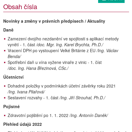
Obsah čísla
Novinky a změny v právních předpisech / Aktuality
Daně
Zamezení dvojího nezdanění ve spojitosti s aplikací metody
vynětí - 1. část
/doc. Mgr. Ing. Karel Brychta, Ph.D./
Vracení DPH po vystoupení Velké Británie z EU
/Ing. Václav
Benda/
Spotřební daň u vína vyžene vinaře z vinic - 1. číst
/doc. Ing. Hana Březinová, CSc./
Účetnictví
Dohadné položky v podmínkách účetní závěrky roku 2021
/Ing. Ivana Pilařová/
Sestavení rozvahy - 1. část
/Ing. Jiří Strouhal, Ph.D./
Pojistné
Zdravotní pojištění po 1. 1. 2022 /
Ing. Antonín Daněk/
Přehled údajů 2022