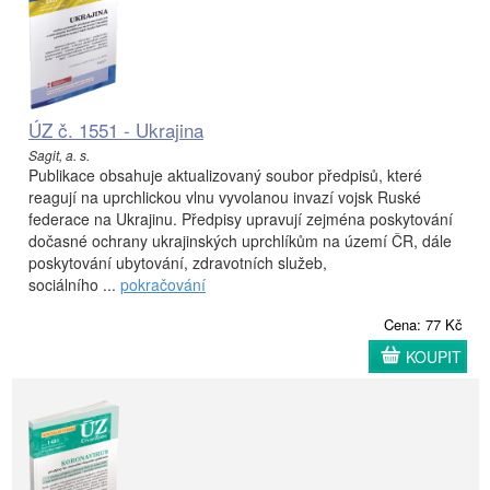
ÚZ č. 1551 - Ukrajina
Sagit, a. s.
Publikace obsahuje aktualizovaný soubor předpisů, které
reagují na uprchlickou vlnu vyvolanou invazí vojsk Ruské
federace na Ukrajinu. Předpisy upravují zejména poskytování
dočasné ochrany ukrajinských uprchlíkům na území ČR, dále
poskytování ubytování, zdravotních služeb,
sociálního ...
pokračování
Cena: 77 Kč
KOUPIT