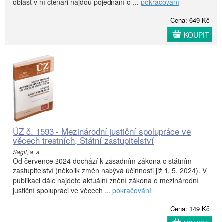
oblast v ní čtenáři najdou pojednání o ...
pokračování
Cena: 649 Kč
KOUPIT
ÚZ č. 1593 - Mezinárodní justiční spolupráce ve
věcech trestních, Státní zastupitelství
Sagit, a. s.
Od července 2024 dochází k zásadním zákona o státním
zastupitelství (několik změn nabývá účinnosti již 1. 5. 2024). V
publikaci dále najdete aktuální znění zákona o mezinárodní
justiční spolupráci ve věcech ...
pokračování
Cena: 149 Kč