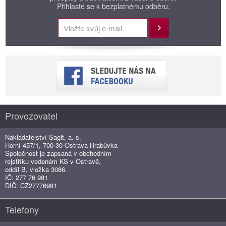
Přihlaste se k bezplatnému odběru.
Přihlásit
Provozovatel
Nakladatelství Sagit, a. s.
Horní 457/1, 700 30 Ostrava-Hrabůvka
Společnost je zapsaná v obchodním
rejstříku vedeném KS v Ostravě,
oddíl B, vložka 3086.
IČ: 277 76 981
DIČ: CZ27776981
Telefony