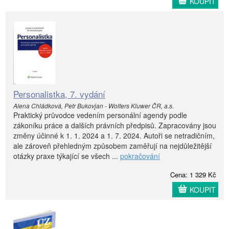
KOUPIT
Personalistka, 7. vydání
Alena Chládková, Petr Bukovjan - Wolters Kluwer ČR, a.s.
Praktický průvodce vedením personální agendy podle
zákoníku práce a dalších právních předpisů. Zapracovány jsou
změny účinné k 1. 1. 2024 a 1. 7. 2024. Autoři se netradičním,
ale zároveň přehledným způsobem zaměřují na nejdůležitější
otázky praxe týkající se všech ...
pokračování
Cena: 1 329 Kč
KOUPIT