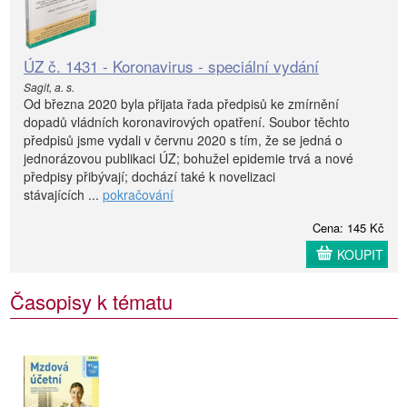
ÚZ č. 1431 - Koronavirus - speciální vydání
Sagit, a. s.
Od března 2020 byla přijata řada předpisů ke zmírnění
dopadů vládních koronavirových opatření. Soubor těchto
předpisů jsme vydali v červnu 2020 s tím, že se jedná o
jednorázovou publikaci ÚZ; bohužel epidemie trvá a nové
předpisy přibývají; dochází také k novelizaci
stávajících ...
pokračování
Cena: 145 Kč
KOUPIT
Časopisy k tématu