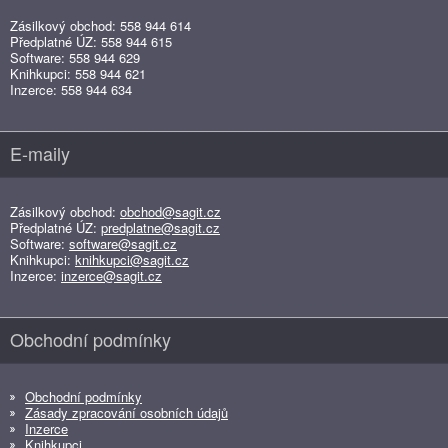
Zásilkový obchod: 558 944 614
Předplatné ÚZ: 558 944 615
Software: 558 944 629
Knihkupci: 558 944 621
Inzerce: 558 944 634
E-maily
Zásilkový obchod:
obchod@sagit.cz
Předplatné ÚZ:
predplatne@sagit.cz
Software:
software@sagit.cz
Knihkupci:
knihkupci@sagit.cz
Inzerce:
inzerce@sagit.cz
Obchodní podmínky
Obchodní podmínky
Zásady zpracování osobních údajů
Inzerce
Knihkupci