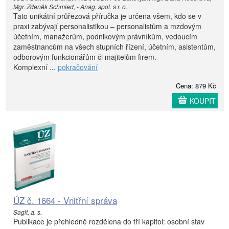
Mgr. Zdeněk Schmied, - Anag, spol. s r. o.
Tato unikátní průřezová příručka je určena všem, kdo se v
praxi zabývají personalistikou – personalistům a mzdovým
účetním, manažerům, podnikovým právníkům, vedoucím
zaměstnancům na všech stupních řízení, účetním, asistentům,
odborovým funkcionářům či majitelům firem.
Komplexní ...
pokračování
Cena: 879 Kč
KOUPIT
ÚZ č. 1664 - Vnitřní správa
Sagit, a. s.
Publikace je přehledně rozdělena do tří kapitol: osobní stav