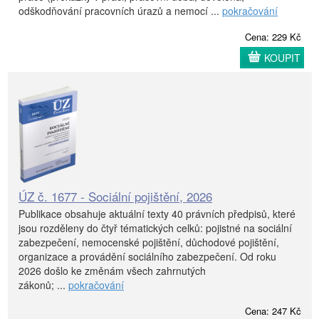
odškodňování pracovních úrazů a nemocí ...
pokračování
Cena: 229 Kč
KOUPIT
ÚZ č. 1677 - Sociální pojištění, 2026
Publikace obsahuje aktuální texty 40 právních předpisů, které
jsou rozděleny do čtyř tématických celků: pojistné na sociální
zabezpečení, nemocenské pojištění, důchodové pojištění,
organizace a provádění sociálního zabezpečení. Od roku
2026 došlo ke změnám všech zahrnutých
zákonů; ...
pokračování
Cena: 247 Kč