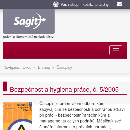
Váš nákupní košík: prázdný
Naviga
Navigace:
Úvod
»
E-shop
»
Časopisy
Bezpečnost a hygiena práce, č. 5/2005
Časopis je určen všem odborníkům
zabývajícím se bezpečností a ochranou zdraví
při práci - bezpečnostním technikům a
managementu celých podniků. Měsíčník své
čtenáře informuje o právních normách,