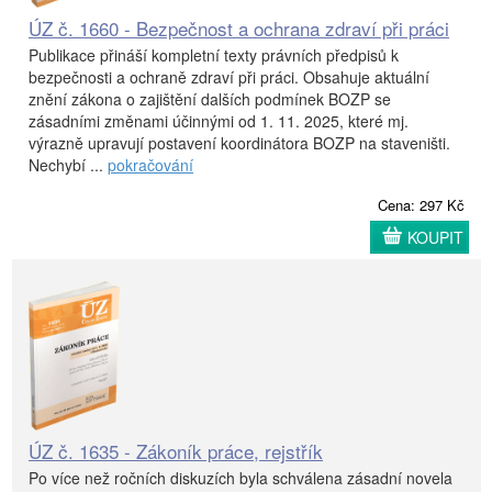
ÚZ č. 1660 - Bezpečnost a ochrana zdraví při práci
Publikace přináší kompletní texty právních předpisů k
bezpečnosti a ochraně zdraví při práci. Obsahuje aktuální
znění zákona o zajištění dalších podmínek BOZP se
zásadními změnami účinnými od 1. 11. 2025, které mj.
výrazně upravují postavení koordinátora BOZP na staveništi.
Nechybí ...
pokračování
Cena: 297 Kč
KOUPIT
ÚZ č. 1635 - Zákoník práce, rejstřík
Po více než ročních diskuzích byla schválena zásadní novela