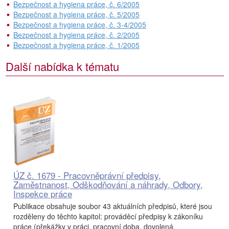
Bezpečnost a hygiena práce, č. 6/2005
Bezpečnost a hygiena práce, č. 5/2005
Bezpečnost a hygiena práce, č. 3-4/2005
Bezpečnost a hygiena práce, č. 2/2005
Bezpečnost a hygiena práce, č. 1/2005
Další nabídka k tématu
ÚZ č. 1679 - Pracovněprávní předpisy,
Zaměstnanost, Odškodňování a náhrady, Odbory,
Inspekce práce
Publikace obsahuje soubor 43 aktuálních předpisů, které jsou
rozděleny do těchto kapitol: prováděcí předpisy k zákoníku
práce (překážky v práci, pracovní doba, dovolená,