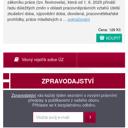
zákoníku práce (tzv. flexinovela), která od 1. 6. 2025 přináší
řadu důležitých změn v oblasti pracovněprávních vztahů (delší
zkušební doba, výpovědní doba, dovolená, pracovnělékařské
prohlídky, práce mladistvých o ...
pokračování
Cena: 129 Kč
KOUPIT
Věcný rejstřík edice ÚZ
ZPRAVODAJSTVÍ
Zpravodajství
vás každý týden seznámí s novými právními
předpisy a publikacemi z vašeho oboru.
Přihlaste se k bezplatnému odběru.
Přihlásit