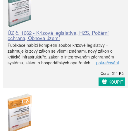
ÚZ č. 1662 - Krizová legislativa, HZS, Požární
ochrana, Obnova území
Publikace nabízí kompletní soubor krizové legislativy –
zahrnuje krizový zákon se všemi změnami, nový zákon o
kritické infrastruktuře, zákon o integrovaném záchranném
systému, zákon o hospodářských opatřeních ...
pokračování
Cena: 211 Kč
KOUPIT