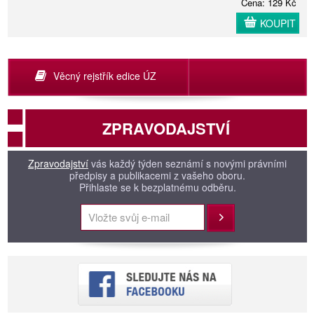
Cena: 129 Kč
KOUPIT
Věcný rejstřík edice ÚZ
ZPRAVODAJSTVÍ
Zpravodajství
vás každý týden seznámí s novými právními
předpisy a publikacemi z vašeho oboru.
Přihlaste se k bezplatnému odběru.
Přihlásit