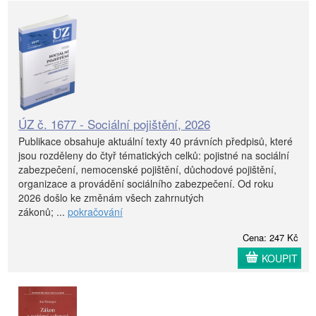
ÚZ č. 1677 - Sociální pojištění, 2026
Publikace obsahuje aktuální texty 40 právních předpisů, které
jsou rozděleny do čtyř tématických celků: pojistné na sociální
zabezpečení, nemocenské pojištění, důchodové pojištění,
organizace a provádění sociálního zabezpečení. Od roku
2026 došlo ke změnám všech zahrnutých
zákonů; ...
pokračování
Cena: 247 Kč
KOUPIT