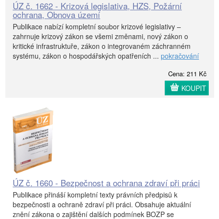
ÚZ č. 1662 - Krizová legislativa, HZS, Požární
ochrana, Obnova území
Publikace nabízí kompletní soubor krizové legislativy –
zahrnuje krizový zákon se všemi změnami, nový zákon o
kritické infrastruktuře, zákon o integrovaném záchranném
systému, zákon o hospodářských opatřeních ...
pokračování
Cena: 211 Kč
KOUPIT
ÚZ č. 1660 - Bezpečnost a ochrana zdraví při práci
Publikace přináší kompletní texty právních předpisů k
bezpečnosti a ochraně zdraví při práci. Obsahuje aktuální
znění zákona o zajištění dalších podmínek BOZP se