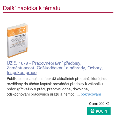
Další nabídka k tématu
ÚZ č. 1679 - Pracovněprávní předpisy,
Zaměstnanost, Odškodňování a náhrady, Odbory,
Inspekce práce
Publikace obsahuje soubor 43 aktuálních předpisů, které jsou
rozděleny do těchto kapitol: prováděcí předpisy k zákoníku
práce (překážky v práci, pracovní doba, dovolená,
odškodňování pracovních úrazů a nemocí ...
pokračování
Cena: 229 Kč
KOUPIT