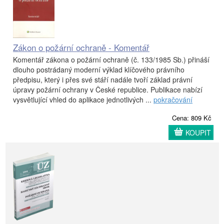
Zákon o požární ochraně - Komentář
Komentář zákona o požární ochraně (č. 133/1985 Sb.) přináší
dlouho postrádaný moderní výklad klíčového právního
předpisu, který i přes své stáří nadále tvoří základ právní
úpravy požární ochrany v České republice. Publikace nabízí
vysvětlující vhled do aplikace jednotlivých ...
pokračování
Cena: 809 Kč
KOUPIT