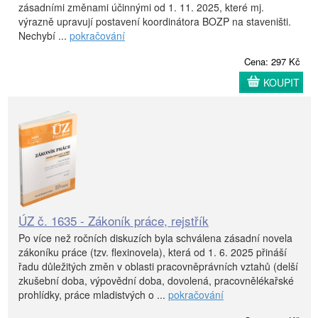
zásadními změnami účinnými od 1. 11. 2025, které mj.
výrazně upravují postavení koordinátora BOZP na staveništi.
Nechybí ...
pokračování
Cena: 297 Kč
KOUPIT
ÚZ č. 1635 - Zákoník práce, rejstřík
Po více než ročních diskuzích byla schválena zásadní novela
zákoníku práce (tzv. flexinovela), která od 1. 6. 2025 přináší
řadu důležitých změn v oblasti pracovněprávních vztahů (delší
zkušební doba, výpovědní doba, dovolená, pracovnělékařské
prohlídky, práce mladistvých o ...
pokračování