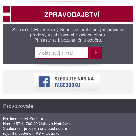
ZPRAVODAJSTVÍ
Zpravodajství
vás každý týden seznámí s novými právními
předpisy a publikacemi z vašeho oboru.
Přihlaste se k bezplatnému odběru.
Přihlásit
Provozovatel
Nakladatelství Sagit, a. s.
Horní 457/1, 700 30 Ostrava-Hrabůvka
Společnost je zapsaná v obchodním
rejstříku vedeném KS v Ostravě,