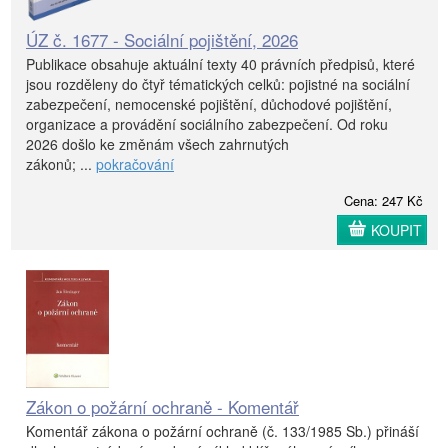
ÚZ č. 1677 - Sociální pojištění, 2026
Publikace obsahuje aktuální texty 40 právních předpisů, které
jsou rozděleny do čtyř tématických celků: pojistné na sociální
zabezpečení, nemocenské pojištění, důchodové pojištění,
organizace a provádění sociálního zabezpečení. Od roku
2026 došlo ke změnám všech zahrnutých
zákonů; ...
pokračování
Cena: 247 Kč
KOUPIT
Zákon o požární ochraně - Komentář
Komentář zákona o požární ochraně (č. 133/1985 Sb.) přináší