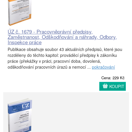
ÚZ č. 1679 - Pracovněprávní předpisy,
Zaměstnanost, Odškodňování a náhrady, Odbory,
Inspekce práce
Publikace obsahuje soubor 43 aktuálních předpisů, které jsou
rozděleny do těchto kapitol: prováděcí předpisy k zákoníku
práce (překážky v práci, pracovní doba, dovolená,
odškodňování pracovních úrazů a nemocí ...
pokračování
Cena: 229 Kč
KOUPIT