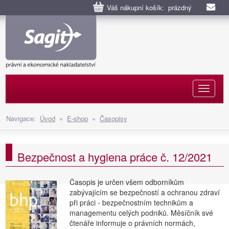
Váš nákupní košík: prázdný
Naviga
Navigace:
Úvod
»
E-shop
»
Časopisy
Bezpečnost a hygiena práce č. 12/2021
Časopis je určen všem odborníkům
zabývajícím se bezpečností a ochranou zdraví
při práci - bezpečnostním technikům a
managementu celých podniků. Měsíčník své
čtenáře informuje o právních normách,