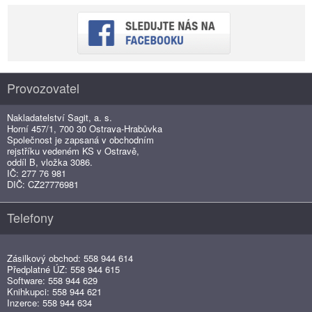
Provozovatel
Nakladatelství Sagit, a. s.
Horní 457/1, 700 30 Ostrava-Hrabůvka
Společnost je zapsaná v obchodním
rejstříku vedeném KS v Ostravě,
oddíl B, vložka 3086.
IČ: 277 76 981
DIČ: CZ27776981
Telefony
Zásilkový obchod: 558 944 614
Předplatné ÚZ: 558 944 615
Software: 558 944 629
Knihkupci: 558 944 621
Inzerce: 558 944 634