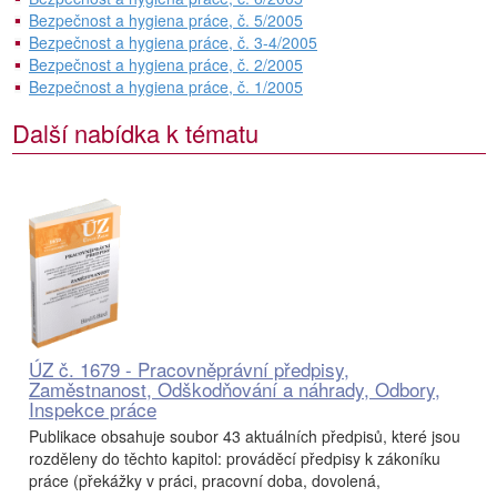
Bezpečnost a hygiena práce, č. 5/2005
Bezpečnost a hygiena práce, č. 3-4/2005
Bezpečnost a hygiena práce, č. 2/2005
Bezpečnost a hygiena práce, č. 1/2005
Další nabídka k tématu
ÚZ č. 1679 - Pracovněprávní předpisy,
Zaměstnanost, Odškodňování a náhrady, Odbory,
Inspekce práce
Publikace obsahuje soubor 43 aktuálních předpisů, které jsou
rozděleny do těchto kapitol: prováděcí předpisy k zákoníku
práce (překážky v práci, pracovní doba, dovolená,