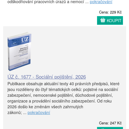
odškodňování pracovních úrazů a nemocí ...
pokračování
Cena: 229 Kč
KOUPIT
ÚZ č. 1677 - Sociální pojištění, 2026
Publikace obsahuje aktuální texty 40 právních předpisů, které
jsou rozděleny do čtyř tématických celků: pojistné na sociální
zabezpečení, nemocenské pojištění, důchodové pojištění,
organizace a provádění sociálního zabezpečení. Od roku
2026 došlo ke změnám všech zahrnutých
zákonů; ...
pokračování
Cena: 247 Kč