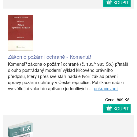
KOUPIT
Zákon o požární ochraně - Komentář
Komentář zákona o požární ochraně (č. 133/1985 Sb.) přináší
dlouho postrádaný moderní výklad klíčového právního
předpisu, který i přes své stáří nadále tvoří základ právní
úpravy požární ochrany v České republice. Publikace nabízí
vysvětlující vhled do aplikace jednotlivých ...
pokračování
Cena: 809 Kč
KOUPIT