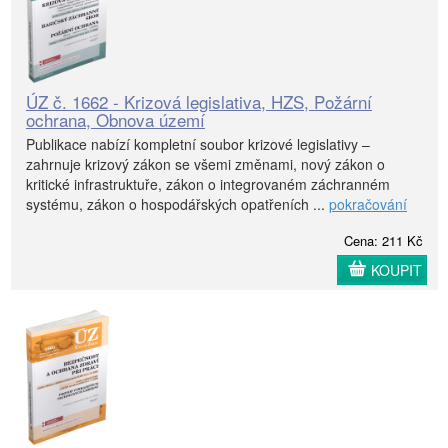
ÚZ č. 1662 - Krizová legislativa, HZS, Požární
ochrana, Obnova území
Publikace nabízí kompletní soubor krizové legislativy –
zahrnuje krizový zákon se všemi změnami, nový zákon o
kritické infrastruktuře, zákon o integrovaném záchranném
systému, zákon o hospodářských opatřeních ...
pokračování
Cena: 211 Kč
KOUPIT