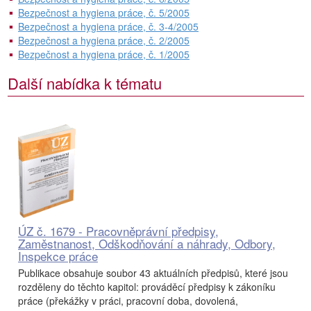
Bezpečnost a hygiena práce, č. 5/2005
Bezpečnost a hygiena práce, č. 3-4/2005
Bezpečnost a hygiena práce, č. 2/2005
Bezpečnost a hygiena práce, č. 1/2005
Další nabídka k tématu
ÚZ č. 1679 - Pracovněprávní předpisy,
Zaměstnanost, Odškodňování a náhrady, Odbory,
Inspekce práce
Publikace obsahuje soubor 43 aktuálních předpisů, které jsou
rozděleny do těchto kapitol: prováděcí předpisy k zákoníku
práce (překážky v práci, pracovní doba, dovolená,