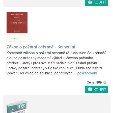
KOUPIT
Zákon o požární ochraně - Komentář
Komentář zákona o požární ochraně (č. 133/1985 Sb.) přináší
dlouho postrádaný moderní výklad klíčového právního
předpisu, který i přes své stáří nadále tvoří základ právní
úpravy požární ochrany v České republice. Publikace nabízí
vysvětlující vhled do aplikace jednotlivých ...
pokračování
Cena: 809 Kč
KOUPIT