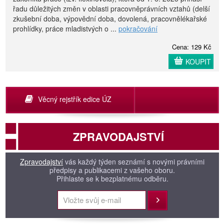
řadu důležitých změn v oblasti pracovněprávních vztahů (delší
zkušební doba, výpovědní doba, dovolená, pracovnělékařské
prohlídky, práce mladistvých o ...
pokračování
Cena: 129 Kč
KOUPIT
Věcný rejstřík edice ÚZ
ZPRAVODAJSTVÍ
Zpravodajství
vás každý týden seznámí s novými právními
předpisy a publikacemi z vašeho oboru.
Přihlaste se k bezplatnému odběru.
Přihlásit