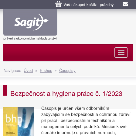
Váš nákupní košík: prázdný
Naviga
Navigace:
Úvod
»
E-shop
»
Časopisy
Bezpečnost a hygiena práce č. 1/2023
Časopis je určen všem odborníkům
zabývajícím se bezpečností a ochranou zdraví
při práci - bezpečnostním technikům a
managementu celých podniků. Měsíčník své
čtenáře informuje o právních normách,