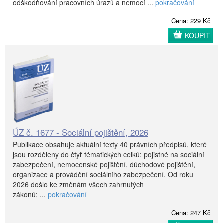
odškodňování pracovních úrazů a nemocí ...
pokračování
Cena: 229 Kč
KOUPIT
ÚZ č. 1677 - Sociální pojištění, 2026
Publikace obsahuje aktuální texty 40 právních předpisů, které
jsou rozděleny do čtyř tématických celků: pojistné na sociální
zabezpečení, nemocenské pojištění, důchodové pojištění,
organizace a provádění sociálního zabezpečení. Od roku
2026 došlo ke změnám všech zahrnutých
zákonů; ...
pokračování
Cena: 247 Kč