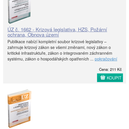
ÚZ č. 1662 - Krizová legislativa, HZS, Požární
ochrana, Obnova území
Publikace nabízí kompletní soubor krizové legislativy –
zahrnuje krizový zákon se všemi změnami, nový zákon o
kritické infrastruktuře, zákon o integrovaném záchranném
systému, zákon o hospodářských opatřeních ...
pokračování
Cena: 211 Kč
KOUPIT