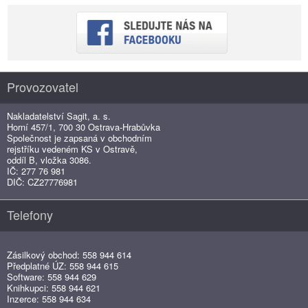
Provozovatel
Nakladatelství Sagit, a. s.
Horní 457/1, 700 30 Ostrava-Hrabůvka
Společnost je zapsaná v obchodním
rejstříku vedeném KS v Ostravě,
oddíl B, vložka 3086.
IČ: 277 76 981
DIČ: CZ27776981
Telefony
Zásilkový obchod: 558 944 614
Předplatné ÚZ: 558 944 615
Software: 558 944 629
Knihkupci: 558 944 621
Inzerce: 558 944 634