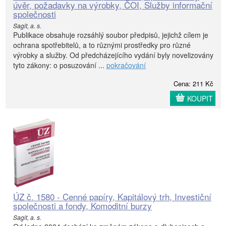
úvěr, požadavky na výrobky, ČOI, Služby informační
společnosti
Sagit, a. s.
Publikace obsahuje rozsáhlý soubor předpisů, jejichž cílem je
ochrana spotřebitelů, a to různými prostředky pro různé
výrobky a služby. Od předcházejícího vydání byly novelizovány
tyto zákony: o posuzování ...
pokračování
Cena: 211 Kč
KOUPIT
ÚZ č. 1580 - Cenné papíry, Kapitálový trh, Investiční
společnosti a fondy, Komoditní burzy
Sagit, a. s.