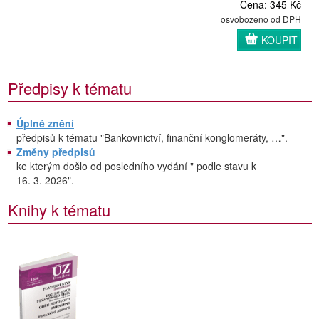
Cena: 345 Kč
osvobozeno od DPH
KOUPIT
Předpisy k tématu
Úplné znění
předpisů k tématu "Bankovnictví, finanční konglomeráty, …".
Změny předpisů
ke kterým došlo od posledního vydání " podle stavu k
16. 3. 2026".
Knihy k tématu