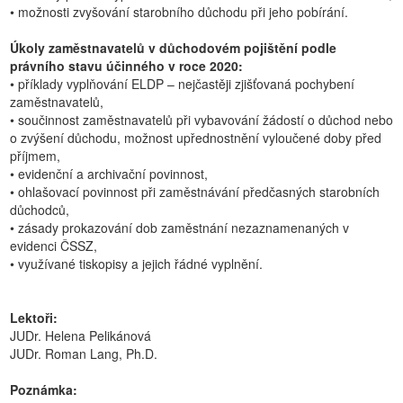
• možnosti zvyšování starobního důchodu při jeho pobírání.
Úkoly zaměstnavatelů v důchodovém pojištění podle
právního stavu účinného v roce 2020:
• příklady vyplňování ELDP – nejčastěji zjišťovaná pochybení
zaměstnavatelů,
• součinnost zaměstnavatelů při vybavování žádostí o důchod nebo
o zvýšení důchodu, možnost upřednostnění vyloučené doby před
příjmem,
• evidenční a archivační povinnost,
• ohlašovací povinnost při zaměstnávání předčasných starobních
důchodců,
• zásady prokazování dob zaměstnání nezaznamenaných v
evidenci ČSSZ,
• využívané tiskopisy a jejich řádné vyplnění.
Lektoři:
JUDr. Helena Pelikánová
JUDr. Roman Lang, Ph.D.
Poznámka: