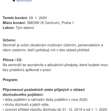
Termín konání:
29. 1. 2020
Místo konání:
SMOSK (K Centrum), Praha 1
Lektor:
Tým lektorů
Určeno:
Seminář je určen zkušeným mzdovým účetním, personalistům a
všem ostatním, kteří potřebují mít v této oblasti přehled.
Přínos / Cíl:
Na semináři se seznámíte s aktuálními předpisy, které budete moci
bez problémů aplikovat v praxi.
Program:
Připomenutí posledních změn přijatých v oblasti
důchodového pojištění:
• doby pojištění a náhradní doby pojištění v roce 2020,
• druhy důchodů a jejich výše,
• vzorový příklad výpočtu důchodu do 31. 12. 2019 a od 1. 1. 2020,