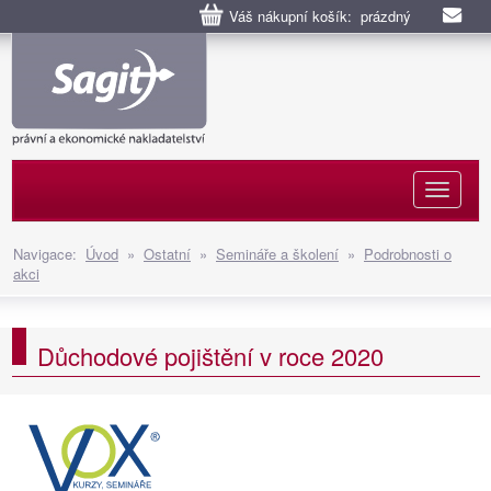
Váš nákupní košík: prázdný
Naviga
Navigace:
Úvod
»
Ostatní
»
Semináře a školení
»
Podrobnosti o
akci
Důchodové pojištění v roce 2020