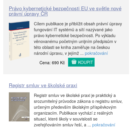
Právo kybernetické bezpečnosti EU ve světle nové
právní úpravy ČR
Cílem publikace je přiblížit obsah právní úpravy
fungování IT systémů a sítí nazývané jako
právo kybernetické bezpečnosti. Po výkladu
věnovanému početným unijním předpisům v
této oblasti se kniha zaměřuje na českou
národní úpravu, v jejímž ...
pokračování
KOUPIT
Cena: 690 Kč
Registr smluv ve školské praxi
Registr smluv ve školské praxi je praktický a
srozumitelný průvodce zákona o registru smluv,
určeným především školským příspěvkovým
organizacím. Publikace vychází z reálných
situací, které školy v souvislosti se
zveřejňováním smluv řeší, a ...
pokračování