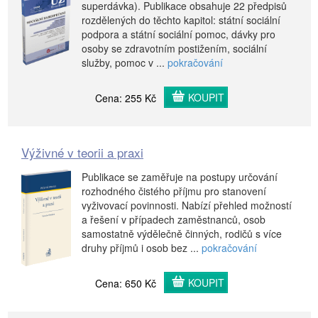
superdávka). Publikace obsahuje 22 předpisů
rozdělených do těchto kapitol: státní sociální
podpora a státní sociální pomoc, dávky pro
osoby se zdravotním postižením, sociální
služby, pomoc v ...
pokračování
KOUPIT
Cena: 255 Kč
Výživné v teorii a praxi
Publikace se zaměřuje na postupy určování
rozhodného čistého příjmu pro stanovení
vyživovací povinnosti. Nabízí přehled možností
a řešení v případech zaměstnanců, osob
samostatně výdělečně činných, rodičů s více
druhy příjmů i osob bez ...
pokračování
KOUPIT
Cena: 650 Kč