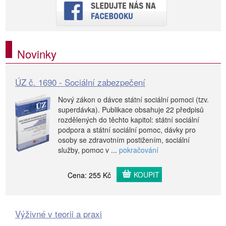
Novinky
ÚZ č. 1690 - Sociální zabezpečení
Nový zákon o dávce státní sociální pomoci (tzv.
superdávka). Publikace obsahuje 22 předpisů
rozdělených do těchto kapitol: státní sociální
podpora a státní sociální pomoc, dávky pro
osoby se zdravotním postižením, sociální
služby, pomoc v ...
pokračování
KOUPIT
Cena: 255 Kč
Výživné v teorii a praxi