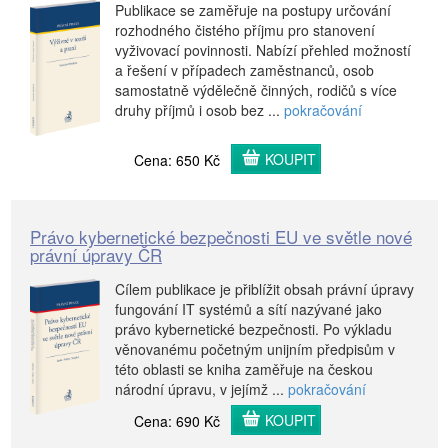
Publikace se zaměřuje na postupy určování
rozhodného čistého příjmu pro stanovení
vyživovací povinnosti. Nabízí přehled možností
a řešení v případech zaměstnanců, osob
samostatně výdělečně činných, rodičů s více
druhy příjmů i osob bez ...
pokračování
KOUPIT
Cena: 650 Kč
Právo kybernetické bezpečnosti EU ve světle nové
právní úpravy ČR
Cílem publikace je přiblížit obsah právní úpravy
fungování IT systémů a sítí nazývané jako
právo kybernetické bezpečnosti. Po výkladu
věnovanému početným unijním předpisům v
této oblasti se kniha zaměřuje na českou
národní úpravu, v jejímž ...
pokračování
KOUPIT
Cena: 690 Kč