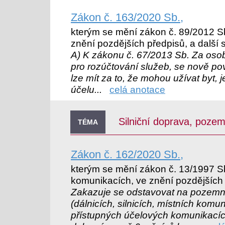
Zákon č. 163/2020 Sb.,
kterým se mění zákon č. 89/2012 S
znění pozdějších předpisů, a další 
A) K zákonu č. 67/2013 Sb. Za osob
pro rozúčtování služeb, se nově pov
lze mít za to, že mohou užívat byt, j
účelu...
celá anotace
Silniční doprava, pozem
TÉMA
Zákon č. 162/2020 Sb.,
kterým se mění zákon č. 13/1997 S
komunikacích, ve znění pozdějších
Zakazuje se odstavovat na pozemn
(dálnicích, silnicích, místních komu
přístupných účelových komunikacích