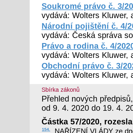
Soukromé právo č. 3/2
vydává: Wolters Kluwer, a
Národní pojištění č. 4/
vydává: Česká správa so
Právo a rodina č. 4/202
vydává: Wolters Kluwer, a
Obchodní právo č. 3/20
vydává: Wolters Kluwer, a
Sbírka zákonů
Přehled nových předpisů,
od 9. 4. 2020 do 19. 4. 2
Částka 57/2020, rozesla
154.
NAŘÍZENÍ VLÁDY ze dne 