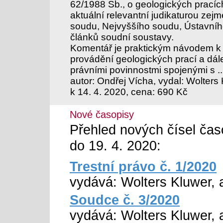
62/1988 Sb., o geologických pracíc
aktuální relevantní judikaturou ze
soudu, Nejvyššího soudu, Ústavního
článků soudní soustavy.
Komentář je praktickým návodem k 
provádění geologických prací a dál
právními povinnostmi spojenými s
autor: Ondřej Vícha, vydal: Wolters 
k 14. 4. 2020, cena: 690 Kč
Nové časopisy
Přehled nových čísel časo
do 19. 4. 2020:
Trestní právo č. 1/2020
vydává: Wolters Kluwer, a
Soudce č. 3/2020
vydává: Wolters Kluwer, a