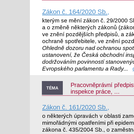
Zákon č. 164/2020 Sb.,
kterým se mění zákon č. 29/2000 S
a o změně některých zákonů (zákon
ve znění pozdějších předpisů, a zá
ochraně spotřebitele, ve znění poz
Ohledně dozoru nad ochranou spotř
ustanovení, že Česká obchodní ins
dodržováním povinností stanovených
Evropského parlamentu a Rady...
Pracovněprávní předpis
TÉMA
inspekce práce, ...
Zákon č. 161/2020 Sb.,
o některých úpravách v oblasti zamě
mimořádnými opatřeními při epidem
zákona č. 435/2004 Sb., o zaměstna