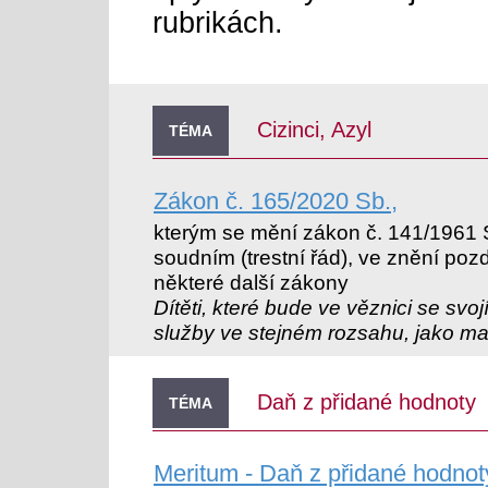
rubrikách.
Cizinci, Azyl
TÉMA
Zákon č. 165/2020 Sb.,
kterým se mění zákon č. 141/1961 Sb
soudním (trestní řád), ve znění poz
některé další zákony
Dítěti, které bude ve věznici se svo
služby ve stejném rozsahu, jako m
Daň z přidané hodnoty
TÉMA
Meritum - Daň z přidané hodno