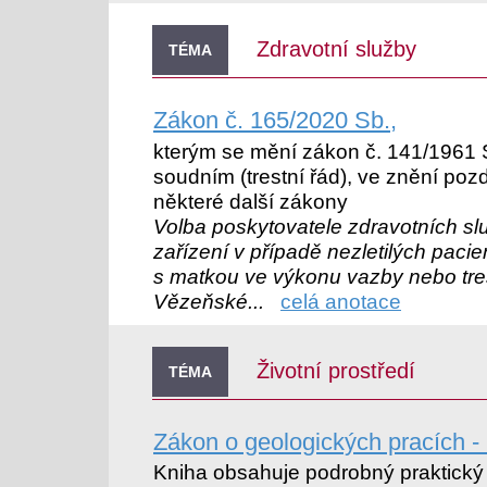
Zdravotní služby
TÉMA
Zákon č. 165/2020 Sb.,
kterým se mění zákon č. 141/1961 Sb
soudním (trestní řád), ve znění poz
některé další zákony
Volba poskytovatele zdravotních sl
zařízení v případě nezletilých pac
s matkou ve výkonu vazby nebo tre
Vězeňské...
celá anotace
Životní prostředí
TÉMA
Zákon o geologických pracích 
Kniha obsahuje podrobný praktický